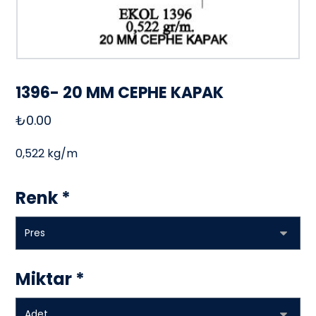
1396- 20 MM CEPHE KAPAK
₺
0.00
0,522 kg/m
Renk
*
Miktar
*