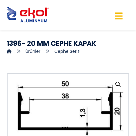
1396- 20 MM CEPHE KAPAK
Ürünler
Cephe Serisi
Resmi büyüt