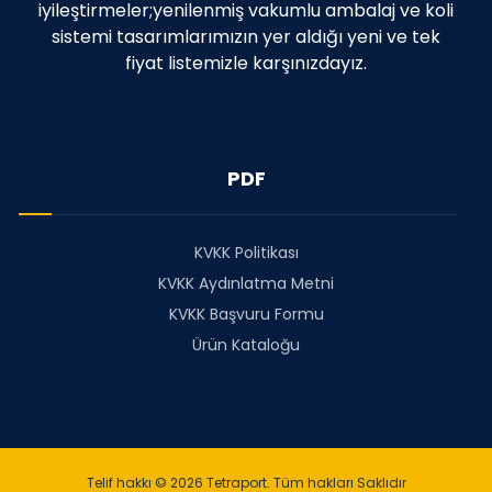
iyileştirmeler;yenilenmiş vakumlu ambalaj ve koli
sistemi tasarımlarımızın yer aldığı yeni ve tek
fiyat listemizle karşınızdayız.
PDF
KVKK Politikası
KVKK Aydınlatma Metni
KVKK Başvuru Formu
Ürün Kataloğu
Telif hakkı © 2026 Tetraport. Tüm hakları Saklıdır