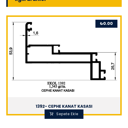
₺
0.00
1392- CEPHE KANAT KASASI
Sepete Ekle