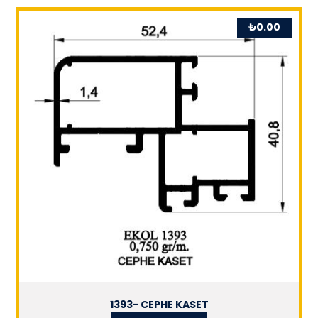
₺
0.00
1393- CEPHE KASET