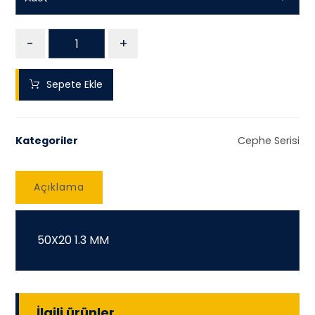
-
+
Sepete Ekle
Kategoriler
Cephe Serisi
Açıklama
50X20 1.3 MM
İlgili ürünler