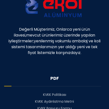
Değerli Müşterimiz, Onlarca yeni ürün
ilavesi,mevcut ürünlerimiz üzerinde yapılan
iyileştirmeler;yenilenmiş vakumlu ambalaj ve koli
sistemi tasarımlarımızın yer aldığı yeni ve tek
fiyat listemizle karşınızdayız.
PDF
KVKK Politikası
KVKK Aydınlatma Metni
KVKK Başvuru Formu