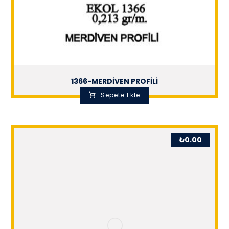
1366-MERDİVEN PROFİLİ
Sepete Ekle
₺
0.00