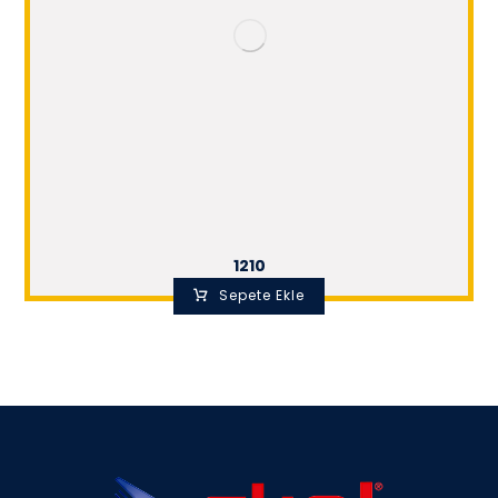
1210
Sepete Ekle