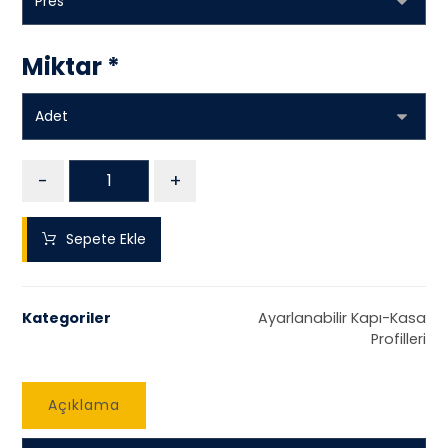
Miktar
*
-
+
Sepete Ekle
Kategoriler
Ayarlanabilir Kapı-Kasa
Profilleri
Açıklama