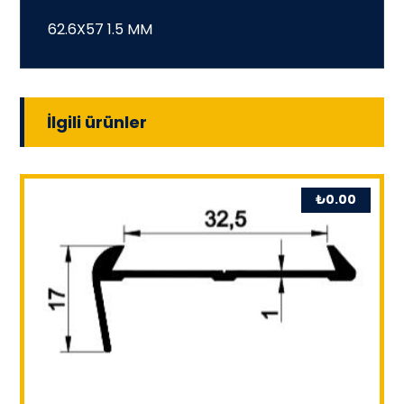
62.6X57 1.5 MM
İlgili ürünler
₺
0.00