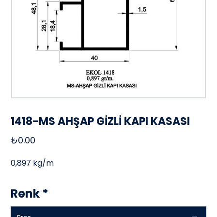
1418-MS AHŞAP GİZLİ KAPI KASASI
₺
0.00
0,897 kg/m
Renk
*