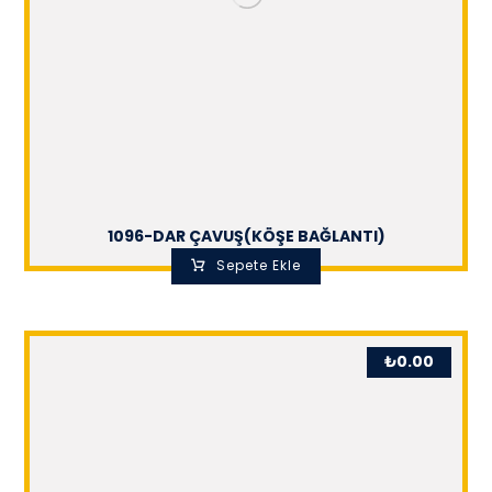
1096-DAR ÇAVUŞ(KÖŞE BAĞLANTI)
Sepete Ekle
₺
0.00