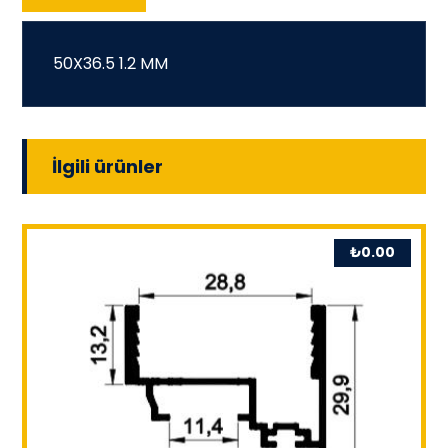
50X36.5 1.2 MM
İlgili ürünler
₺
0.00