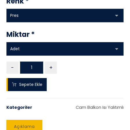
Renk
*
Miktar
*
-
+
Sepete Ekle
Kategoriler
Cam Balkon Isı Yalıtımlı
Açıklama