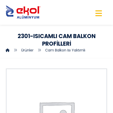
2301-ISICAMLI CAM BALKON
PROFİLLERİ
Ürünler
Cam Balkon Isı Yalıtımlı