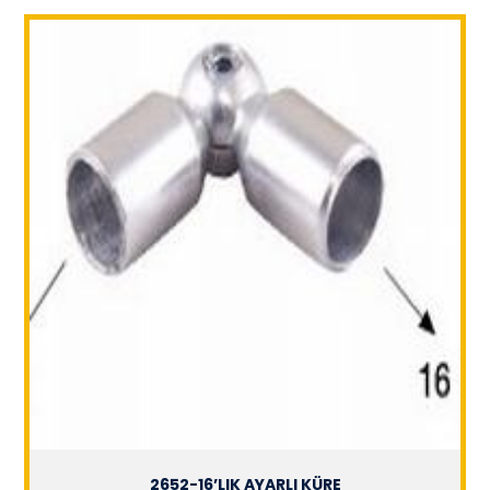
2652-16’LIK AYARLI KÜRE