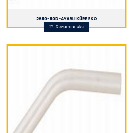
2680-80D-AYARLI KÜRE EKO
Devamını oku