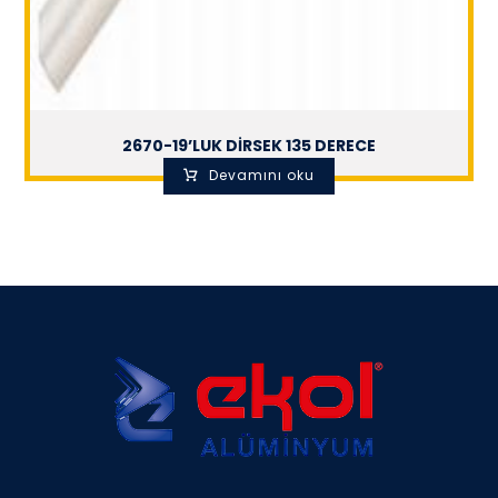
2670-19’LUK DİRSEK 135 DERECE
Devamını oku