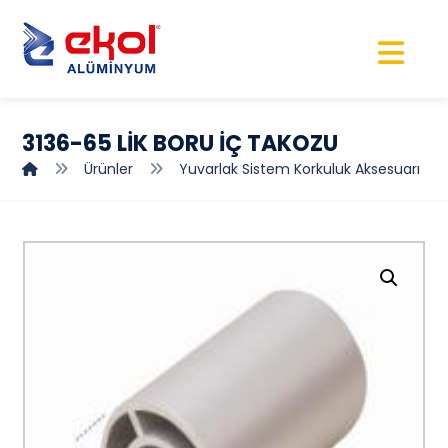
3136-65 LİK BORU İÇ TAKOZU
Ürünler
Yuvarlak Sistem Korkuluk Aksesuarı
Resmi büyüt