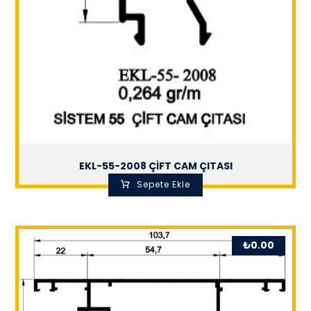
EKL-55-2008 ÇİFT CAM ÇITASI
Sepete Ekle
₺
0.00