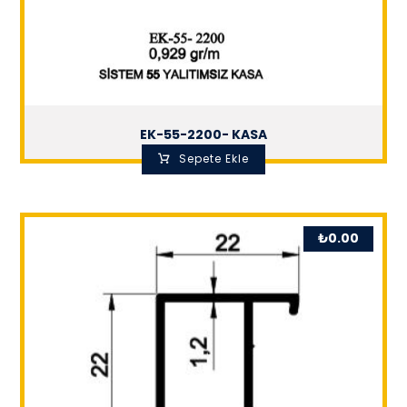
EK-55-2200- KASA
Sepete Ekle
₺
0.00