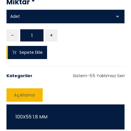
Miktar
*
-
+
Sepete Ekle
Kategoriler
Sistem-55 Yalıtımsız Seri
Açıklama
100X55 1.8 MM