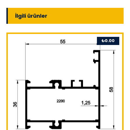
İlgili ürünler
₺
0.00