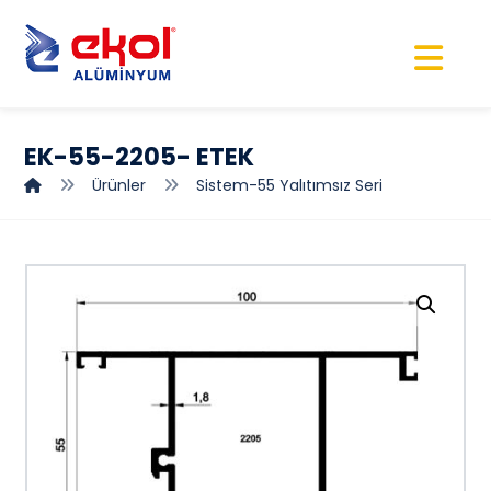
EK-55-2205- ETEK
Ürünler
Sistem-55 Yalıtımsız Seri
Resmi büyüt