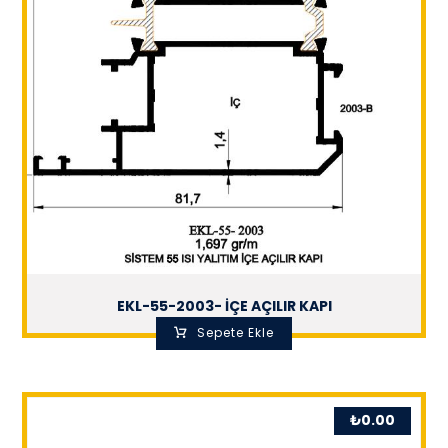
EKL-55-2003- İÇE AÇILIR KAPI
Sepete Ekle
₺
0.00