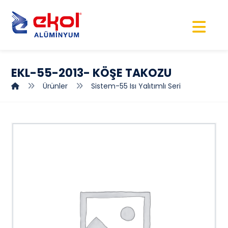
EKL-55-2013- KÖŞE TAKOZU
Ürünler
Sistem-55 Isı Yalıtımlı Seri