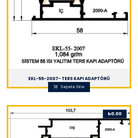
EKL-55-2007- TERS KAPI ADAPTÖRÜ
Sepete Ekle
₺
0.00