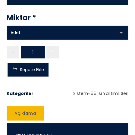
Miktar
*
-
+
Sepete Ekle
Kategoriler
Sistem-55 Isı Yalıtımlı Seri
Açıklama