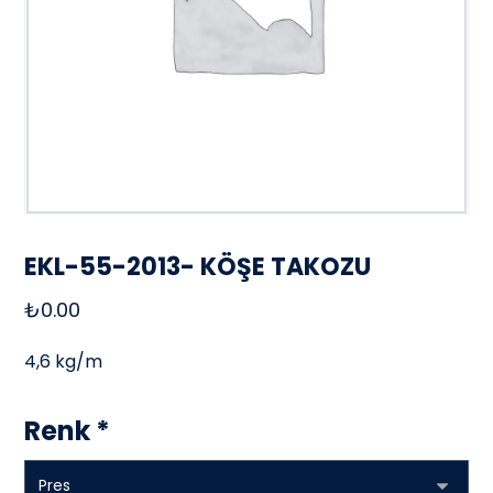
EKL-55-2013- KÖŞE TAKOZU
₺
0.00
4,6 kg/m
Renk
*